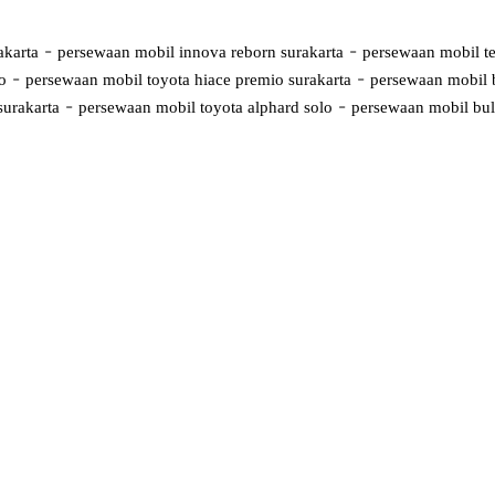
-
-
akarta
persewaan mobil innova reborn surakarta
persewaan mobil te
-
-
o
persewaan mobil toyota hiace premio surakarta
persewaan mobil 
-
-
surakarta
persewaan mobil toyota alphard solo
persewaan mobil bul