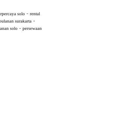
-
rpercaya solo
rental
-
bulanan surakarta
-
anan solo
persewaan