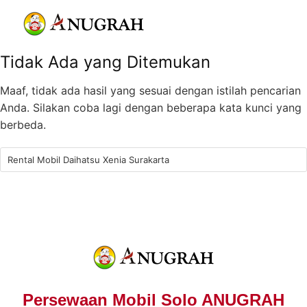
Tidak Ada yang Ditemukan
Maaf, tidak ada hasil yang sesuai dengan istilah pencarian
Anda. Silakan coba lagi dengan beberapa kata kunci yang
berbeda.
Persewaan Mobil Solo ANUGRAH