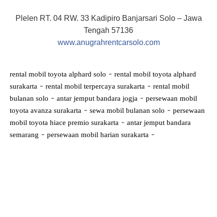
Plelen RT. 04 RW. 33 Kadipiro Banjarsari Solo – Jawa
Tengah 57136
www.anugrahrentcarsolo.com
-
rental mobil toyota alphard solo
rental mobil toyota alphard
-
-
surakarta
rental mobil terpercaya surakarta
rental mobil
-
-
bulanan solo
antar jemput bandara jogja
persewaan mobil
-
-
toyota avanza surakarta
sewa mobil bulanan solo
persewaan
-
mobil toyota hiace premio surakarta
antar jemput bandara
-
-
semarang
persewaan mobil harian surakarta