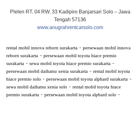
Plelen RT. 04 RW. 33 Kadipiro Banjarsari Solo – Jawa
Tengah 57136
www.anugrahrentcarsolo.com
-
rental mobil innova reborn surakarta
persewaan mobil innova
-
reborn surakarta
persewaan mobil toyota hiace premio
-
-
surakarta
sewa mobil toyota hiace premio surakarta
-
persewaan mobil daihatsu xenia surakarta
rental mobil toyota
-
-
hiace premio solo
persewaan mobil toyota alphard surakarta
-
sewa mobil daihatsu xenia solo
rental mobil toyota hiace
-
-
premio surakarta
persewaan mobil toyota alphard solo