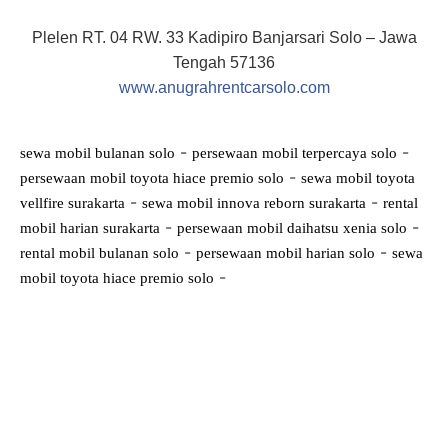
Plelen RT. 04 RW. 33 Kadipiro Banjarsari Solo – Jawa
Tengah 57136
www.anugrahrentcarsolo.com
-
-
sewa mobil bulanan solo
persewaan mobil terpercaya solo
-
persewaan mobil toyota hiace premio solo
sewa mobil toyota
-
-
vellfire surakarta
sewa mobil innova reborn surakarta
rental
-
-
mobil harian surakarta
persewaan mobil daihatsu xenia solo
-
-
rental mobil bulanan solo
persewaan mobil harian solo
sewa
-
mobil toyota hiace premio solo