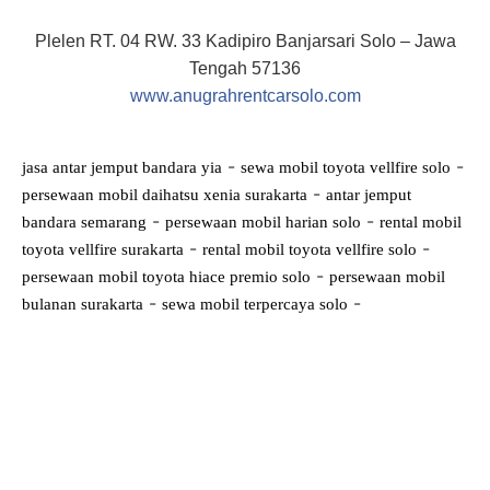
Plelen RT. 04 RW. 33 Kadipiro Banjarsari Solo – Jawa
Tengah 57136
www.anugrahrentcarsolo.com
-
-
jasa antar jemput bandara yia
sewa mobil toyota vellfire solo
-
persewaan mobil daihatsu xenia surakarta
antar jemput
-
-
bandara semarang
persewaan mobil harian solo
rental mobil
-
-
toyota vellfire surakarta
rental mobil toyota vellfire solo
-
persewaan mobil toyota hiace premio solo
persewaan mobil
-
-
bulanan surakarta
sewa mobil terpercaya solo